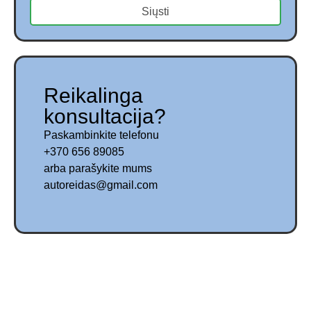
Siųsti
Reikalinga
konsultacija?
Paskambinkite telefonu
+370 656 89085
arba parašykite mums
autoreidas@gmail.com