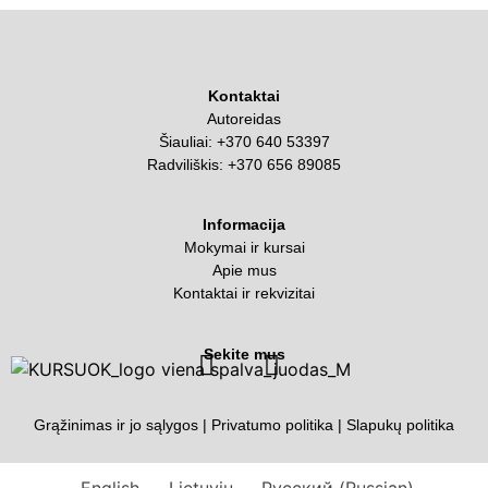
Kontaktai
Autoreidas
Šiauliai:
+370 640 53397
Radviliškis:
+370 656 89085
Informacija
Mokymai ir kursai
Apie mus
Kontaktai ir rekvizitai
Sekite mus
Grąžinimas ir jo sąlygos
|
Privatumo politika
|
Slapukų politika