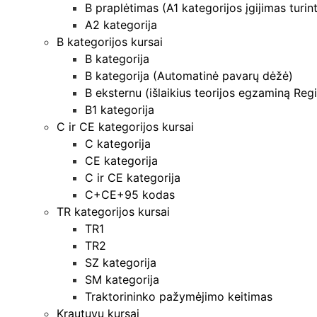
B praplėtimas (A1 kategorijos įgijimas turin
A2 kategorija
B kategorijos kursai
B kategorija
B kategorija (Automatinė pavarų dėžė)
B eksternu (išlaikius teorijos egzaminą Regi
B1 kategorija
C ir CE kategorijos kursai
C kategorija
CE kategorija
C ir CE kategorija
C+CE+95 kodas
TR kategorijos kursai
TR1
TR2
SZ kategorija
SM kategorija
Traktorininko pažymėjimo keitimas
Krautuvų kursai