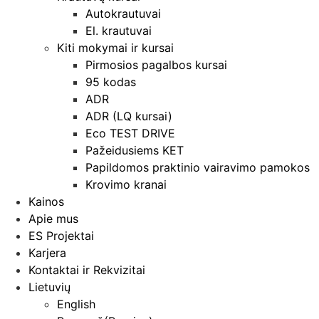
Autokrautuvai
El. krautuvai
Kiti mokymai ir kursai
Pirmosios pagalbos kursai
95 kodas
ADR
ADR (LQ kursai)
Eco TEST DRIVE
Pažeidusiems KET
Papildomos praktinio vairavimo pamokos
Krovimo kranai
Kainos
Apie mus
ES Projektai
Karjera
Kontaktai ir Rekvizitai
Lietuvių
English