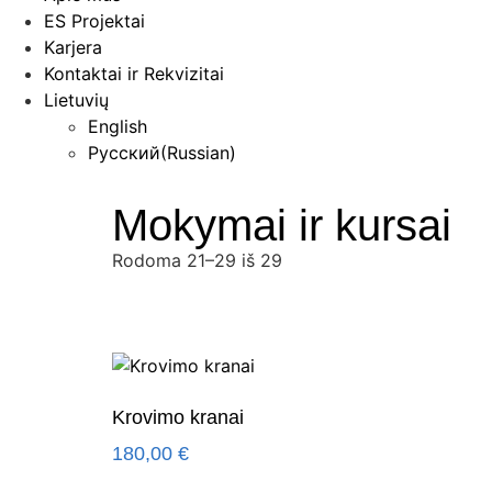
ES Projektai
Karjera
Kontaktai ir Rekvizitai
Lietuvių
English
Русский
(
Russian
)
Mokymai ir kursai
Rodoma 21–29 iš 29
Krovimo kranai
180,00
€