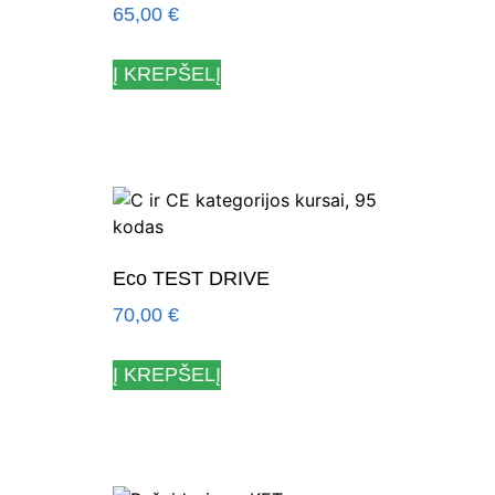
65,00
€
Į KREPŠELĮ
Eco TEST DRIVE
70,00
€
Į KREPŠELĮ