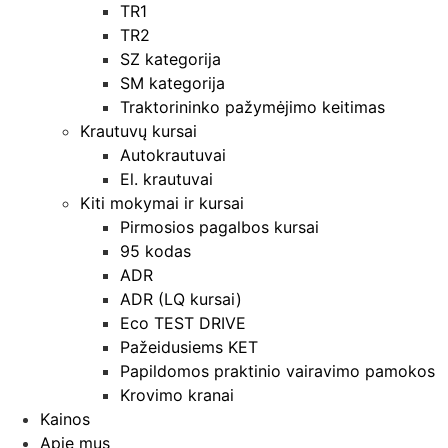
TR1
TR2
SZ kategorija
SM kategorija
Traktorininko pažymėjimo keitimas
Krautuvų kursai
Autokrautuvai
El. krautuvai
Kiti mokymai ir kursai
Pirmosios pagalbos kursai
95 kodas
ADR
ADR (LQ kursai)
Eco TEST DRIVE
Pažeidusiems KET
Papildomos praktinio vairavimo pamokos
Krovimo kranai
Kainos
Apie mus