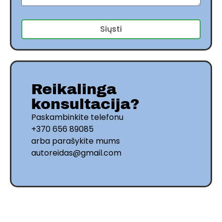
Siųsti
Reikalinga
konsultacija?
Paskambinkite telefonu
+370 656 89085
arba parašykite mums
autoreidas@gmail.com