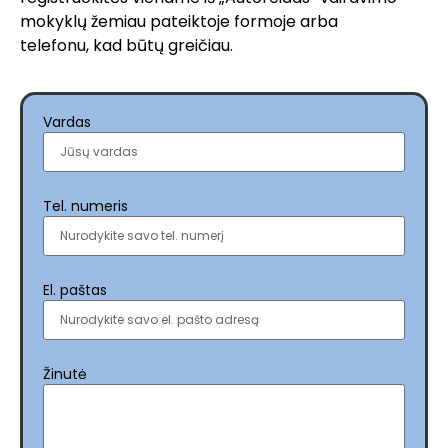
mokyklų žemiau pateiktoje formoje arba
telefonu, kad būtų greičiau.
Vardas
Tel. numeris
El. paštas
Žinutė