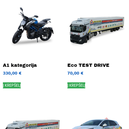
A1 kategorija
Eco TEST DRIVE
330,00
€
70,00
€
Į KREPŠELĮ
Į KREPŠELĮ