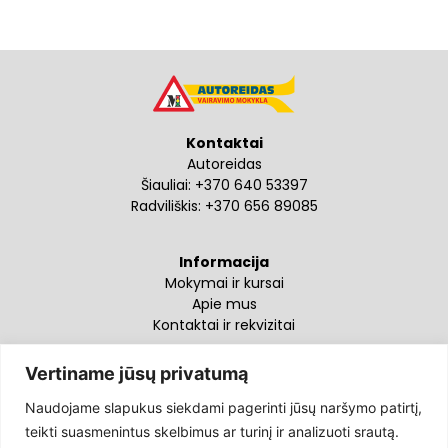
Kontaktai
Autoreidas
Šiauliai:
+370 640 53397
Radviliškis:
+370 656 89085
Informacija
Mokymai ir kursai
Apie mus
Kontaktai ir rekvizitai
Vertiname jūsų privatumą
Sekite mus
Naudojame slapukus siekdami pagerinti jūsų naršymo patirtį,
teikti suasmenintus skelbimus ar turinį ir analizuoti srautą.