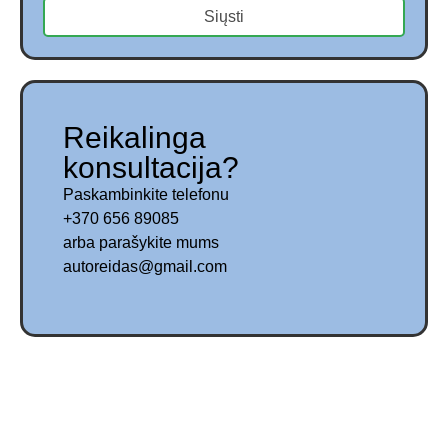
Siųsti
Reikalinga
konsultacija?
Paskambinkite telefonu
+370 656 89085
arba parašykite mums
autoreidas@gmail.com