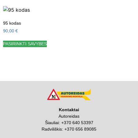
95 kodas
90,00
€
PASIRINKTI SAVYBES
Kontaktai
Autoreidas
Šiauliai:
+370 640 53397
Radviliškis:
+370 656 89085