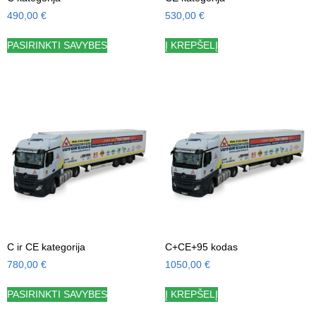
490,00
€
530,00
€
PASIRINKTI SAVYBES
Į KREPŠELĮ
C ir CE kategorija
C+CE+95 kodas
780,00
€
1050,00
€
PASIRINKTI SAVYBES
Į KREPŠELĮ