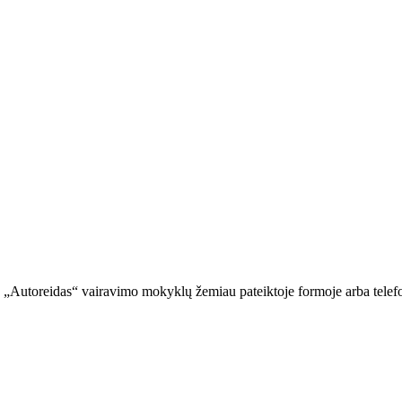
iš „Autoreidas“ vairavimo mokyklų žemiau pateiktoje formoje arba telef