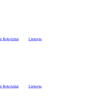
ir Rekvizitai
Lietuvių
ir Rekvizitai
Lietuvių