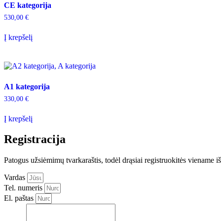
CE kategorija
530,00
€
Į krepšelį
A1 kategorija
330,00
€
Į krepšelį
Registracija
Patogus užsiėmimų tvarkaraštis, todėl drąsiai registruokitės viename 
Vardas
Tel. numeris
El. paštas