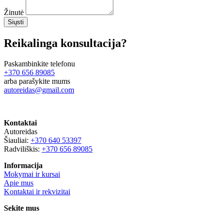
Žinutė
Siųsti
Reikalinga konsultacija?
Paskambinkite telefonu
+370 656 89085
arba parašykite mums
autoreidas@gmail.com
Kontaktai
Autoreidas
Šiauliai:
+370 640 53397
Radviliškis:
+370 656 89085
Informacija
Mokymai ir kursai
Apie mus
Kontaktai ir rekvizitai
Sekite mus