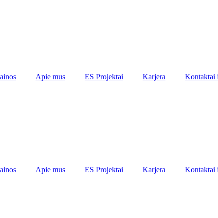
ainos
Apie mus
ES Projektai
Karjera
Kontaktai 
ainos
Apie mus
ES Projektai
Karjera
Kontaktai 