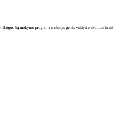
 Baigus šią mokymo programą mokinys gebės valdyti elektrinius krautuv