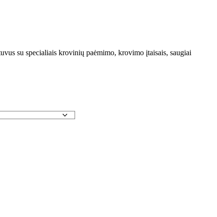
us su specialiais krovinių paėmimo, krovimo įtaisais, saugiai