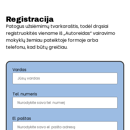
Registracija
Patogus užsiėmimų tvarkaraštis, todėl drąsiai
registruokitės viename iš „Autoreidas“ vairavimo
mokyklų žemiau pateiktoje formoje arba
telefonu, kad būtų greičiau.
Vardas
Tel. numeris
El. paštas