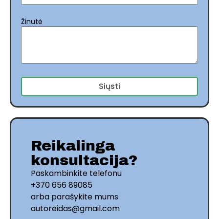
Žinutė
Siųsti
Reikalinga
konsultacija?
Paskambinkite telefonu
+370 656 89085
arba parašykite mums
autoreidas@gmail.com