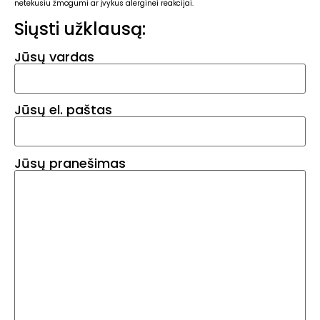
netekusiu žmogumi ar įvykus alerginei reakcijai.
Siųsti užklausą:
Jūsų vardas
Jūsų el. paštas
Jūsų pranešimas