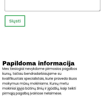
Papildoma informacija
Mes tiesiogiai nevykdome pirmosios pagalbos
kursų, tačiau bendradarbiaujame su
kvalifikuotais specialistais, kurie praveda šiuos
mokymus mūsų mokiniams. Kursų metu
mokiniai įgyja būtinų žinių ir įgūdžių, kaip teikti
pirmąją pagalbą įvairiose nelaimėse.