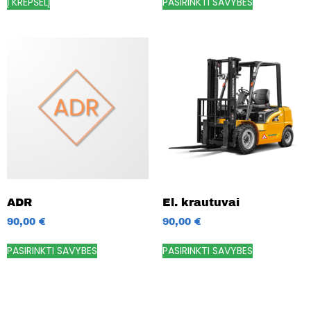
Į KREPŠELĮ
PASIRINKTI SAVYBES
ADR
El. krautuvai
90,00
€
90,00
€
PASIRINKTI SAVYBES
PASIRINKTI SAVYBES