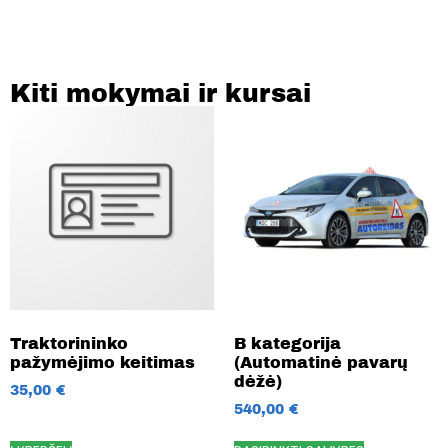
Kiti mokymai ir kursai
Traktorininko
B kategorija
pažymėjimo keitimas
(Automatinė pavarų
dėžė)
35,00
€
540,00
€