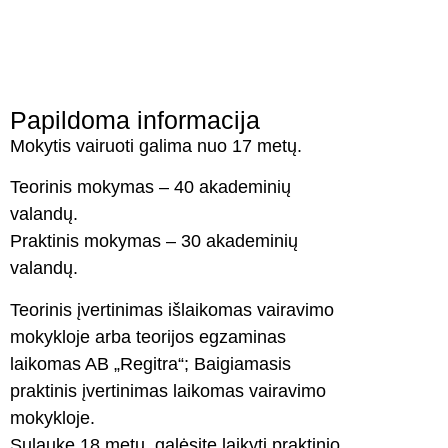
Papildoma informacija
Mokytis vairuoti galima nuo 17 metų.
Teorinis mokymas – 40 akademinių
valandų.
Praktinis mokymas – 30 akademinių
valandų.
Teorinis įvertinimas išlaikomas vairavimo
mokykloje arba teorijos egzaminas
laikomas AB „Regitra“; Baigiamasis
praktinis įvertinimas laikomas vairavimo
mokykloje.
Sulaukę 18 metų, galėsite laikyti praktinio