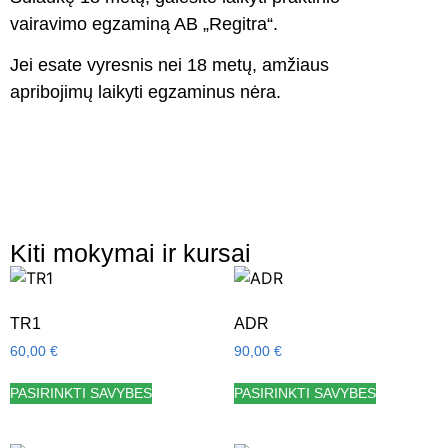
vairavimo egzaminą AB „Regitra“.
Jei esate vyresnis nei 18 metų, amžiaus
apribojimų laikyti egzaminus nėra.
Kiti mokymai ir kursai
TR1
ADR
60,00
€
90,00
€
PASIRINKTI SAVYBES
PASIRINKTI SAVYBES