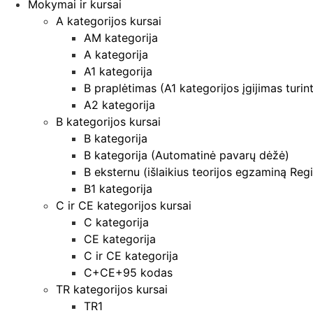
Mokymai ir kursai
A kategorijos kursai
AM kategorija
A kategorija
A1 kategorija
B praplėtimas (A1 kategorijos įgijimas turin
A2 kategorija
B kategorijos kursai
B kategorija
B kategorija (Automatinė pavarų dėžė)
B eksternu (išlaikius teorijos egzaminą Regi
B1 kategorija
C ir CE kategorijos kursai
C kategorija
CE kategorija
C ir CE kategorija
C+CE+95 kodas
TR kategorijos kursai
TR1