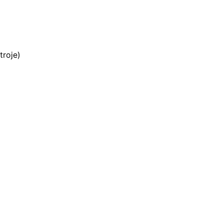
troje)