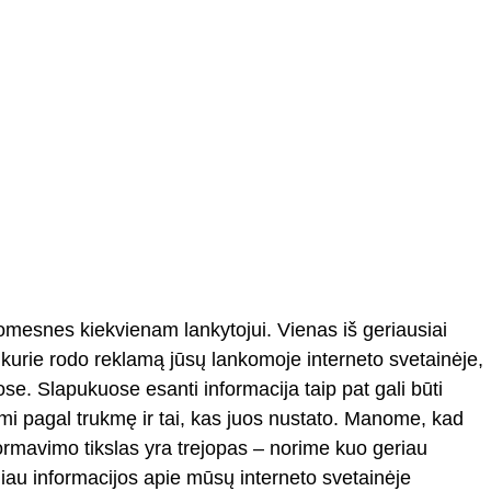
domesnes kiekvienam lankytojui. Vienas iš geriausiai
, kurie rodo reklamą jūsų lankomoje interneto svetainėje,
se. Slapukuose esanti informacija taip pat gali būti
omi pagal trukmę ir tai, kas juos nustato. Manome, kad
formavimo tikslas yra trejopas – norime kuo geriau
iau informacijos apie mūsų interneto svetainėje