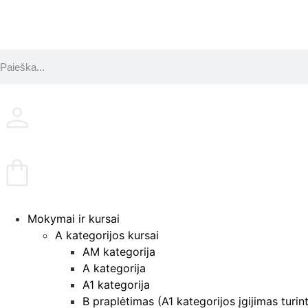
Mokymai ir kursai
A kategorijos kursai
AM kategorija
A kategorija
A1 kategorija
B praplėtimas (A1 kategorijos įgijimas turin