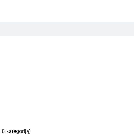
t B kategoriją)