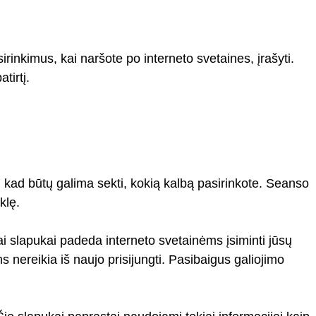
rinkimus, kai naršote po interneto svetaines, įrašyti.
tirtį.
, kad būtų galima sekti, kokią kalbą pasirinkote. Seanso
klę.
kiai slapukai padeda interneto svetainėms įsiminti jūsų
 nereikia iš naujo prisijungti. Pasibaigus galiojimo