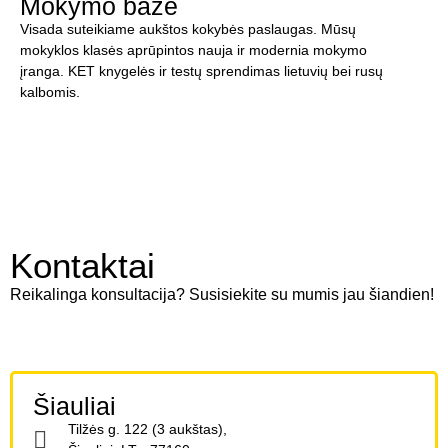
Mokymo bazė
Visada suteikiame aukštos kokybės paslaugas. Mūsų
mokyklos klasės aprūpintos nauja ir modernia mokymo
įranga. KET knygelės ir testų sprendimas lietuvių bei rusų
kalbomis.
Kontaktai
Reikalinga konsultacija? Susisiekite su mumis jau šiandien!
Šiauliai
Tilžės g. 122 (3 aukštas),