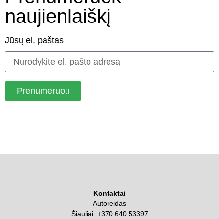
naujienlaiškį
Jūsų el. paštas
Prenumeruoti
Kontaktai
Autoreidas
Šiauliai:
+370 640 53397