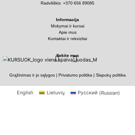
Radviliškis:
+370 656 89085
Informacija
Mokymai ir kursai
Apie mus
Kontaktai ir rekvizitai
Sekite mus
Grąžinimas ir jo sąlygos
|
Privatumo politika
|
Slapukų politika
English
Lietuvių
Русский
(
Russian
)