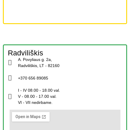
Radviliškis
A. Povyliaus g. 2a,
Radviliškis, LT - 82160
+370 656 89085
I - IV 08.00 - 18.00 val.
V - 08.00 - 17.00 val.
VI - VII nedirbame.