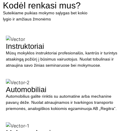
Kodėl renkasi mus?
Suteikiame puikias mokymo sąlygas bet kokio
lygio ir amžiaus žmonėms
Instruktoriai
Mūsų mokyklos instruktoriai profesionalūs, kantrūs ir turintys
atsakingą požiūrį į būsimus vairuotojus. Nuolat tobulinasi ir
atnaujina savo žinias seminaruose bei mokymuose.
Automobiliai
Automobilius galite rinktis su automatine arba mechanine
pavarų dėže. Nuolat atnaujinamos ir tvarkingos transporto
priemonės, analogiškos kokiomis egzaminuoja AB
„Regitra“
.