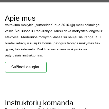
Apie mus
Vairavimo mokykla „Autoreidas“ nuo 2010-ųjų metų sėkmingai
veikia Šiauliuose ir Radviliškyje. Mūsų dėka mokysitės lengvai ir
efektyviai. Modernios mokymo klasės su naujausia įranga, KET
bilietai lietuvių ir rusų kalbomis, patogus teorijos mokymas tiek
gyvai, tiek internetu. Praktinio vairavimo mokysitės su
patyrusiais instruktoriais.
Sužinoti daugiau
Instruktorių komanda