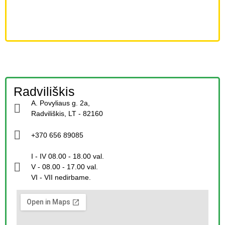
Radviliškis
A. Povyliaus g. 2a,
Radviliškis, LT - 82160
+370 656 89085
I - IV 08.00 - 18.00 val.
V - 08.00 - 17.00 val.
VI - VII nedirbame.