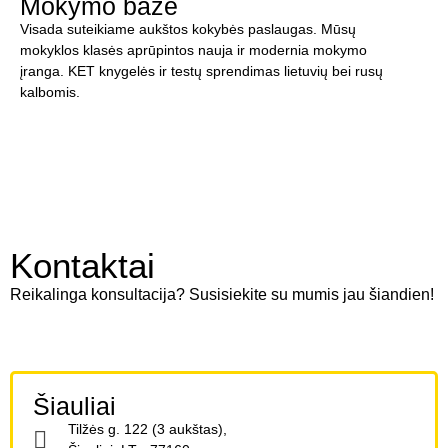
Mokymo bazė
Visada suteikiame aukštos kokybės paslaugas. Mūsų
mokyklos klasės aprūpintos nauja ir modernia mokymo
įranga. KET knygelės ir testų sprendimas lietuvių bei rusų
kalbomis.
Kontaktai
Reikalinga konsultacija? Susisiekite su mumis jau šiandien!
Šiauliai
Tilžės g. 122 (3 aukštas),