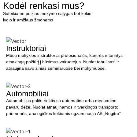
Kodėl renkasi mus?
Suteikiame puikias mokymo sąlygas bet kokio
lygio ir amžiaus žmonėms
Instruktoriai
Mūsų mokyklos instruktoriai profesionalūs, kantrūs ir turintys
atsakingą požiūrį į būsimus vairuotojus. Nuolat tobulinasi ir
atnaujina savo žinias seminaruose bei mokymuose.
Automobiliai
Automobilius galite rinktis su automatine arba mechanine
pavarų dėže. Nuolat atnaujinamos ir tvarkingos transporto
priemonės, analogiškos kokiomis egzaminuoja AB
„Regitra“
.