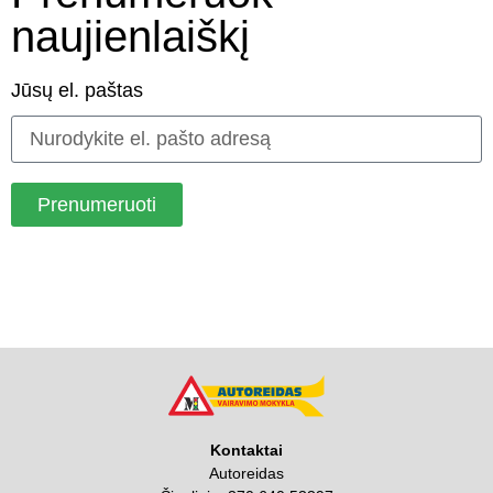
naujienlaiškį
Jūsų el. paštas
Prenumeruoti
Kontaktai
Autoreidas