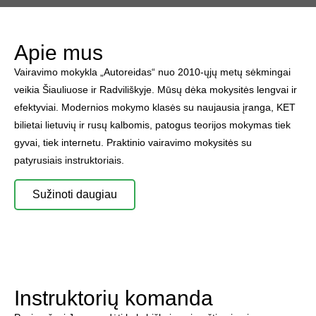
Apie mus
Vairavimo mokykla „Autoreidas“ nuo 2010-ųjų metų sėkmingai
veikia Šiauliuose ir Radviliškyje. Mūsų dėka mokysitės lengvai ir
efektyviai. Modernios mokymo klasės su naujausia įranga, KET
bilietai lietuvių ir rusų kalbomis, patogus teorijos mokymas tiek
gyvai, tiek internetu. Praktinio vairavimo mokysitės su
patyrusiais instruktoriais.
Sužinoti daugiau
Instruktorių komanda